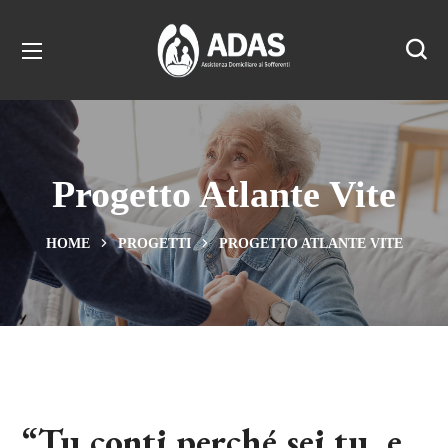
Progetto Atlante Vite
HOME
PROGETTI
PROGETTO ATLANTE VITE
“Tu conti perché sei tu, e