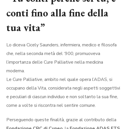
conti fino alla fine della
tua vita”
Lo diceva Cicely Saunders, infermiera, medico e filosofa
che, nella seconda metà del ‘900, promuoveva
l’importanza delle Cure Palliative nella medicina
moderna.
Le Cure Palliative, ambito nel quale opera l’ADAS, si
occupano della Vita, considerata negli aspetti soggettivi
e peculiari di ciascun individuo e non soltanto la sua fine,
come a volte si riscontra nel sentire comune.
Perseguendo queste finalità, grazie al contributo della
Fondazione CRC di Cuneo
, la
Fondazione ADAS ETS
,